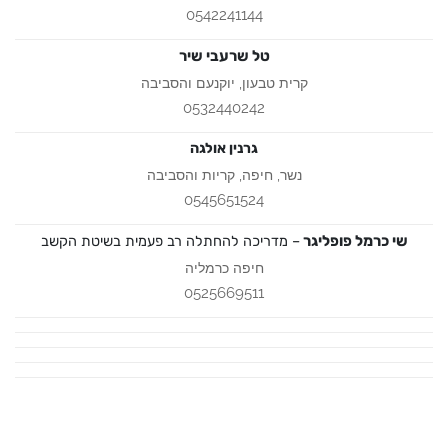
0542241144
טל שרעבי שיר
קרית טבעון, יוקנעם והסביבה
0532440242
גרנין אולגה
נשר, חיפה, קריות והסביבה
0545651524
שי כרמל פופליגר
– מדריכה להחתלה רב פעמית בשיטת הקשב
חיפה כרמליה
0525669511