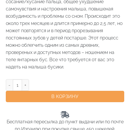
сосание/кусание пальца, общее ухудшение
самочувствия и настроения малыша, повышеная
возбудимость и проблемы со сном. Происходит это
около трех месяцев и длится примерно до 2,5 лет, но
может повторятся и в период прорезывания
постоянных зубов у детей постарше. Этот процесс
можно облегчить одним из самых древних,
провереных и доступных методов – ношением на
теле янтарных бус. Все что требуется от вас это
надеть на малыша бусики.
В КОРЗИНУ
Бесплатная пересылка до пункт выдачи или по почте
по Израилю при покупке свыше 450 шекелей.