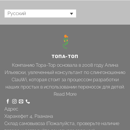
Русский
ТОПА-ТОП
Компанию Topa-Top основала в 2008 году Алина
Ильевски, увлеченный консультант по слингоношению
ClauWi, которая стоит за процессом разработки
наших простых в использовании переносок для детей.
Read More
Адрес
Харакефет 4, Раанана
Склад самовывоза (Пожалуйста, проверьте наличие