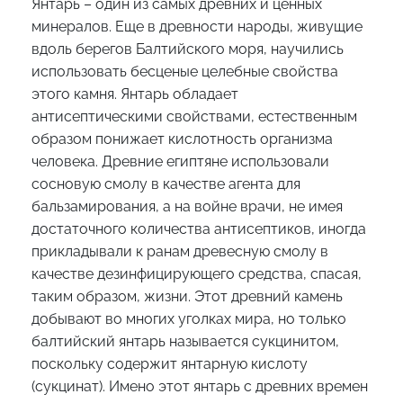
Янтарь – один из самых древних и ценных
минералов. Еще в древности народы, живущие
вдоль берегов Балтийского моря, научились
использовать бесценые целебные свойства
этого камня. Янтарь обладает
антисептическими свойствами, естественным
образом понижает кислотность организма
человека. Древние египтяне использовали
сосновую смолу в качестве агента для
бальзамирования, а на войне врачи, не имея
достаточного количества антисептиков, иногда
прикладывали к ранам древесную смолу в
качестве дезинфицирующего средства, спасая,
таким образом, жизни. Этот древний камень
добывают во многих уголках мира, но только
балтийский янтарь называется сукцинитом,
поскольку содержит янтарную кислоту
(сукцинат). Имено этот янтарь с древних времен