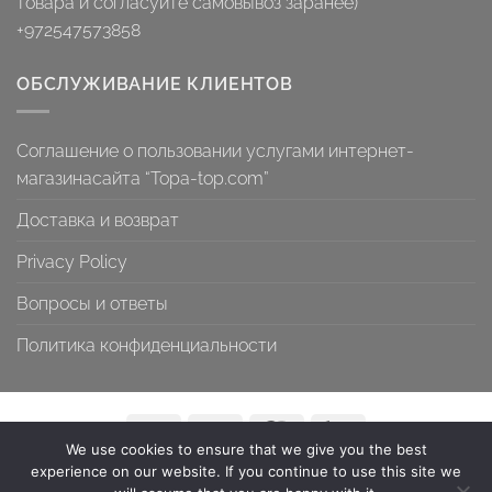
товара и согласуйте самовывоз заранее)
+972547573858
ОБСЛУЖИВАНИЕ КЛИЕНТОВ
Соглашение о пользовании услугами интернет-
магазинасайта “Topa-top.com”
Доставка и возврат
Privacy Policy
Вопросы и ответы
Политика конфиденциальности
We use cookies to ensure that we give you the best
СОГЛАШЕНИЕ О ПОЛЬЗОВАНИИ УСЛУГАМИ ИНТЕРНЕТ-
experience on our website. If you continue to use this site we
МАГАЗИНАСАЙТА “TOPA-TOP.COM”