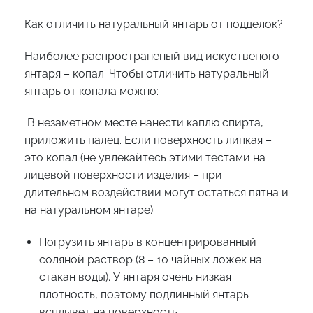
Как отличить натуральный янтарь от подделок?
Наиболее распространеный вид искуственого
янтаря – копал. Чтобы отличить натуральный
янтарь от копала можно:
В незаметном месте нанести каплю спирта,
приложить палец. Если поверхность липкая –
это копал (не увлекайтесь этими тестами на
лицевой поверхности изделия – при
длительном воздействии могут остаться пятна и
на натуральном янтаре).
Погрузить янтарь в концентрированный
соляной раствор (8 – 10 чайных ложек на
стакан воды). У янтаря очень низкая
плотность, поэтому подлинный янтарь
всплывет на поверхность.