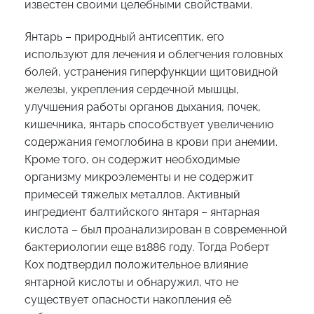
известен своими целебными свойствами.
Янтарь – природный антисептик, его
используют для лечения и облегчения головных
болей, устранения гиперфункции щитовидной
железы, укрепления сердечной мышцы,
улучшения работы органов дыхания, почек,
кишечника, янтарь способствует увеличению
содержания гемоглобина в крови при анемии.
Кроме того, он содержит необходимые
организму микроэлементы и не содержит
примесей тяжелых металлов. Активный
ингредиент балтийского янтаря – янтарная
кислота – был проанализирован в современной
бактериологии еще в1886 году. Тогда Роберт
Кох подтвердил положительное влияние
янтарной кислоты и обнаружил, что не
существует опасности накопления её