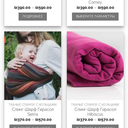
Corney
₪
390.00
–
₪
590.00
₪
390.00
–
₪
590.00
ПОДРОБНЕЕ
ВЫБЕРИТЕ ПАРАМЕТРЫ
ТКАНЫЕ СЛИНГИ С КОЛЬЦАМИ
ТКАНЫЕ СЛИНГИ С КОЛЬЦАМИ
Слинг-Шарф Гирасол
Слинг-Шарф Гирасол
Sierra
Hibiscus
₪
370.00
–
₪
570.00
₪
370.00
–
₪
570.00