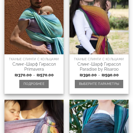
ТКАНЫЕ СЛИНГИ С КОЛЬЦАМИ
ТКАНЫЕ СЛИНГИ С КОЛЬЦАМИ
Слинг-Шарф Гирасол
Слинг-Шарф Гирасол
Primavera
Paradise by Risaroo
₪
370.00
–
₪
570.00
₪
390.00
–
₪
590.00
ПОДРОБНЕЕ
ВЫБЕРИТЕ ПАРАМЕТРЫ