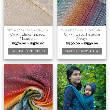
ТКАНЫЕ СЛИНГИ С КОЛЬЦАМИ
ТКАНЫЕ СЛИНГИ С КОЛЬЦАМИ
Слинг-Шарф Гирасол
Слинг-Шарф Гирасол
Мариголд
Always
₪
370.00
–
₪
570.00
₪
390.00
–
₪
590.00
ВЫБЕРИТЕ ПАРАМЕТРЫ
ВЫБЕРИТЕ ПАРАМЕТРЫ