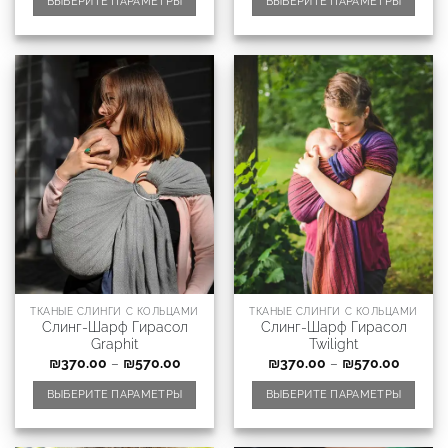
ВЫБЕРИТЕ ПАРАМЕТРЫ
ВЫБЕРИТЕ ПАРАМЕТРЫ
ТКАНЫЕ СЛИНГИ С КОЛЬЦАМИ
ТКАНЫЕ СЛИНГИ С КОЛЬЦАМИ
Слинг-Шарф Гирасол
Слинг-Шарф Гирасол
Graphit
Twilight
₪
370.00
–
₪
570.00
₪
370.00
–
₪
570.00
ВЫБЕРИТЕ ПАРАМЕТРЫ
ВЫБЕРИТЕ ПАРАМЕТРЫ