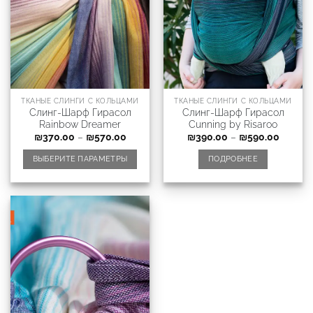
ТКАНЫЕ СЛИНГИ С КОЛЬЦАМИ
ТКАНЫЕ СЛИНГИ С КОЛЬЦАМИ
Слинг-Шарф Гирасол
Слинг-Шарф Гирасол
Rainbow Dreamer
Cunning by Risaroo
₪
370.00
–
₪
570.00
₪
390.00
–
₪
590.00
ВЫБЕРИТЕ ПАРАМЕТРЫ
ПОДРОБНЕЕ