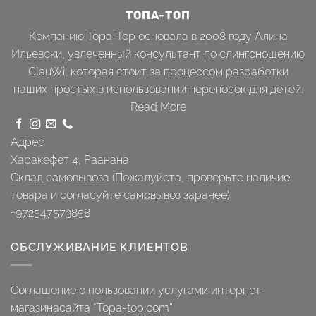
ТОПА-ТОП
Компанию Topa-Top основала в 2008 году Алина
Ильевски, увлеченный консультант по слингоношению
ClauWi, которая стоит за процессом разработки
наших простых в использовании переносок для детей.
Read More
Адрес
Харакефет 4, Раанана
Склад самовывоза (Пожалуйста, проверьте наличие
товара и согласуйте самовывоз заранее)
+972547573858
ОБСЛУЖИВАНИЕ КЛИЕНТОВ
Соглашение о пользовании услугами интернет-
магазинасайта “Topa-top.com”