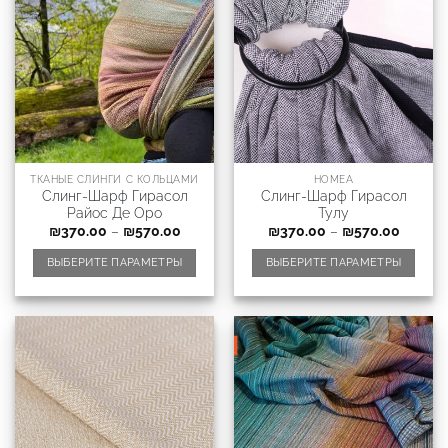
ТКАНЫЕ СЛИНГИ С КОЛЬЦАМИ
HOMEA
Слинг-Шарф Гирасол
Слинг-Шарф Гирасол
Райос Де Оро
Тулу
₪
370.00
–
₪
570.00
₪
370.00
–
₪
570.00
ВЫБЕРИТЕ ПАРАМЕТРЫ
ВЫБЕРИТЕ ПАРАМЕТРЫ