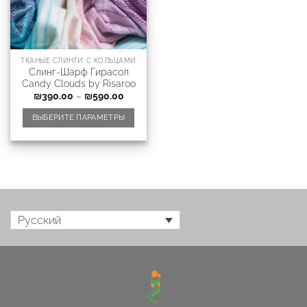
ТКАНЫЕ СЛИНГИ С КОЛЬЦАМИ
Слинг-Шарф Гирасол
Candy Clouds by Risaroo
₪
390.00
–
₪
590.00
ВЫБЕРИТЕ ПАРАМЕТРЫ
Русский