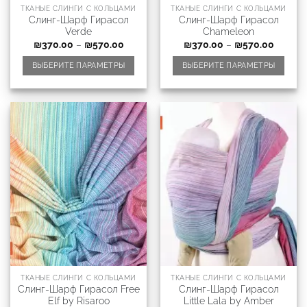
ТКАНЫЕ СЛИНГИ С КОЛЬЦАМИ
ТКАНЫЕ СЛИНГИ С КОЛЬЦАМИ
Слинг-Шарф Гирасол
Слинг-Шарф Гирасол
Verde
Chameleon
₪
370.00
–
₪
570.00
₪
370.00
–
₪
570.00
ВЫБЕРИТЕ ПАРАМЕТРЫ
ВЫБЕРИТЕ ПАРАМЕТРЫ
ТКАНЫЕ СЛИНГИ С КОЛЬЦАМИ
ТКАНЫЕ СЛИНГИ С КОЛЬЦАМИ
Слинг-Шарф Гирасол Free
Слинг-Шарф Гирасол
Elf by Risaroo
Little Lala by Amber