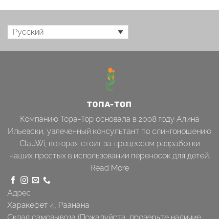
Русский
ТОПА-ТОП
Компанию Topa-Top основала в 2008 году Алина
Ильевски, увлеченный консультант по слингоношению
ClauWi, которая стоит за процессом разработки
наших простых в использовании переносок для детей.
Read More
Адрес
Харакефет 4, Раанана
Склад самовывоза (Пожалуйста, проверьте наличие