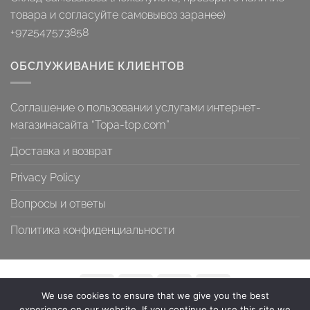
товара и согласуйте самовывоз заранее)
+972547573858
ОБСЛУЖИВАНИЕ КЛИЕНТОВ
Соглашение о пользовании услугами интернет-
магазинасайта “Topa-top.com”
Доставка и возврат
Privacy Policy
Вопросы и ответы
Политика конфиденциальности
We use cookies to ensure that we give you the best
СОГЛАШЕНИЕ О ПОЛЬЗОВАНИИ УСЛУГАМИ ИНТЕРНЕТ-
experience on our website. If you continue to use this site we