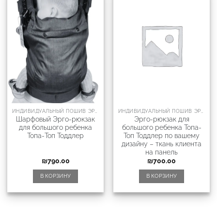
ИНДИВИДУАЛЬНЫЙ ПОШИВ ЭРГОРЮКЗАКА ТОДДЛЕР ТОП
ИНДИВИДУАЛЬНЫЙ ПОШИВ ЭРГОРЮКЗАКА ТОДДЛЕР ТОП
Шарфовый Эрго-рюкзак
Эрго-рюкзак для
для большого ребенка
большого ребенка Топа-
Топа-Топ Тоддлер
Топ Тоддлер по вашему
дизайну – ткань клиента
на панель
₪
790.00
₪
700.00
В КОРЗИНУ
В КОРЗИНУ