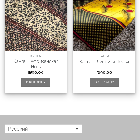
КАНГА
КАНГА
Канга – Африканская
Канга – Листья и Перья
Ночь
₪
90.00
₪
90.00
В КОРЗИНУ
В КОРЗИНУ
Русский