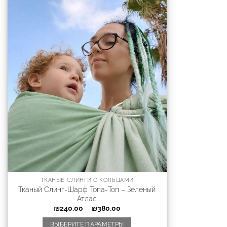
ТКАНЫЕ СЛИНГИ С КОЛЬЦАМИ
Тканый Слинг-Шарф Топа-Топ – Зеленый
Атлас
₪
240.00
–
₪
380.00
ВЫБЕРИТЕ ПАРАМЕТРЫ