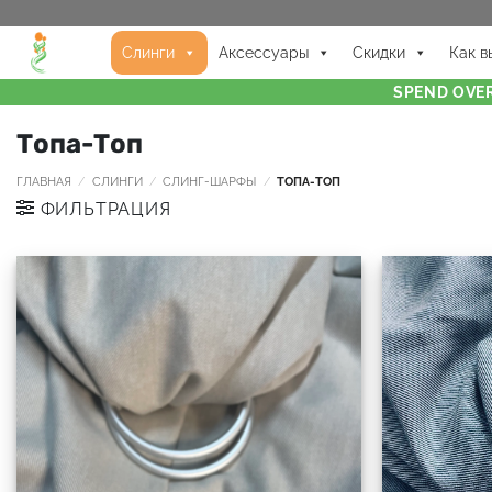
Слинги
Аксессуары
Скидки
Как в
SPEND OVER
Топа-Топ
ГЛАВНАЯ
/
СЛИНГИ
/
СЛИНГ-ШАРФЫ
/
ТОПА-ТОП
ФИЛЬТРАЦИЯ