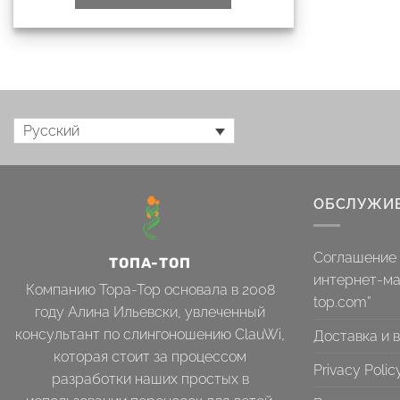
Русский
ОБСЛУЖИВ
Соглашение 
ТОПА-ТОП
интернет-ма
Компанию Topa-Top основала в 2008
top.com”
году Алина Ильевски, увлеченный
консультант по слингоношению ClauWi,
Доставка и 
которая стоит за процессом
Privacy Polic
разработки наших простых в