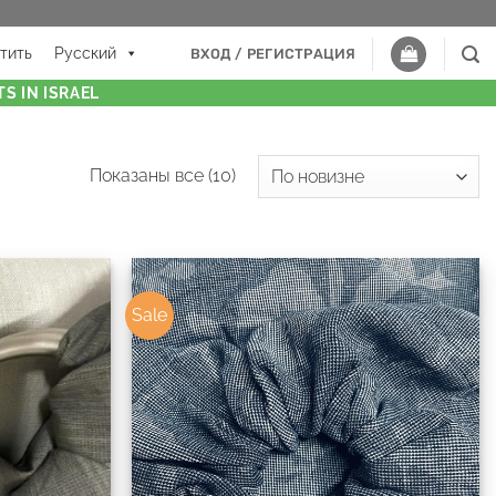
тить
Русский
ВХОД / РЕГИСТРАЦИЯ
S IN ISRAEL
Показаны все (10)
Sale