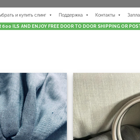
ыбрать и купить слинг
Поддержка
Контакты
Запла
 600 ILS AND ENJOY FREE DOOR TO DOOR SHIPPING OR POST